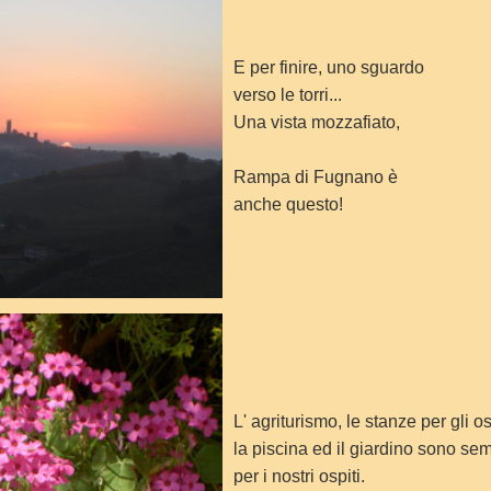
E per finire, uno sguardo
verso le torri...
Una vista mozzafiato,
Rampa di Fugnano è
anche questo!
L' agriturismo, le stanze per gli os
la piscina ed il giardino sono sem
per i nostri ospiti.