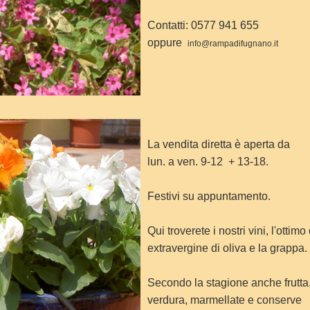
Contatti: 0577 941 655
oppure
info@rampadifugnano.it
La vendita diretta è aperta da
lun. a ven. 9-12 + 13-18.
Festivi su appuntamento.
Qui troverete i nostri vini, l'ottimo 
extravergine di oliva e la grappa.
Secondo la stagione anche frutta
verdura, marmellate e conserve