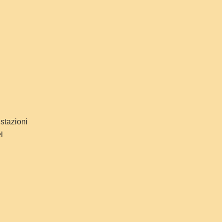
ustazioni
i