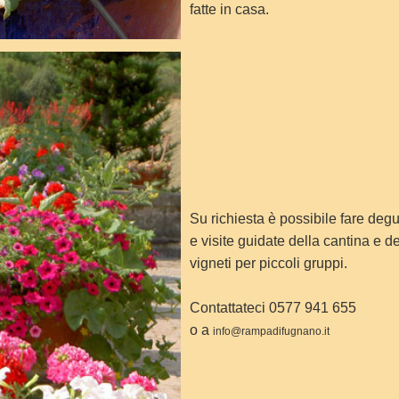
fatte in casa.
Su richiesta è possibile fare deg
e visite guidate della cantina e de
vigneti per piccoli gruppi.
Contattateci 0577 941 655
o a
info@rampadifugnano.it