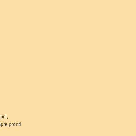
piti,
pre pronti