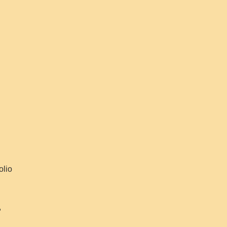
olio
,